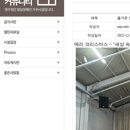
제목
즐거운 성
작성자
mjworkr
작성일자
2025-12
메리 크리스마스 ~ "세상 속