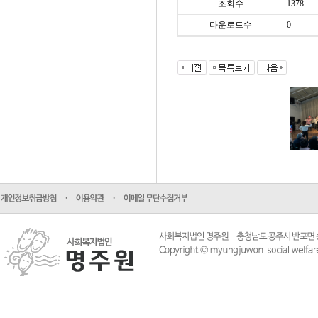
조회수
1378
다운로드수
0