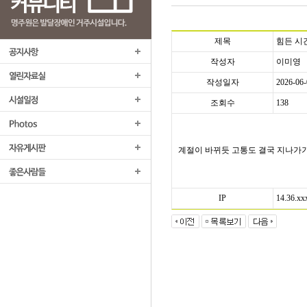
제목
힘든 시
작성자
이미영
작성일자
2026-06-
조회수
138
계절이 바뀌듯 고통도 결국 지나가기
IP
14.36.xx