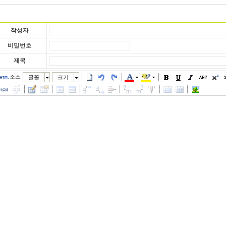
작성자
비밀번호
제목
소스
글꼴
크기