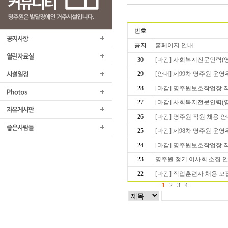
번호
공지
홈페이지 안내
30
[마감] 사회복지전문인력(
29
[안내] 제99차 명주원 운
28
[마감] 명주원보호작업장 직
27
[마감] 사회복지전문인력(
26
[마감] 명주원 직원 채용 
25
[마감] 제98차 명주원 운
24
[마감] 명주원보호작업장 
23
명주원 정기 이사회 소집 
22
[마감] 직업훈련사 채용 모
1
2
3
4